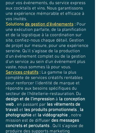
pour vos événements, du service express
aux cocktails et vins. Nous garantissons
une expérience mémorable et efficace à
vos invités.
Solutions
de gestion d'événements
:
Pour
une exécution parfaite, de la planification
et de la logistique à la coordination sur
site, confiez-nous chaque détail. Gestion
de projet sur mesure, pour une expérience
sereine. Qu'il s'agisse de la production
d'un événement complet ou de la gestion
d'un service au sein d'un événement plus
vaste, nous sommes là pour vous.
Services créatifs
:
La gamme la plus
complète de services créatifs rentables
pour renforcer l'identité de marque et
répondre aux besoins spécifiques du
secteur de l'hôtellerie-restauration. Du
design et de l'impression
à
la conception
web
, en passant par
les vêtements de
travail
et
les produits promotionnels
,
la
photographie
et
la vidéographie
, notre
mission est de diffuser
des messages
concrets et percutants
. Qu'il s'agisse de
produire des supports marketing