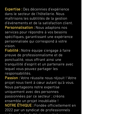
Expertise :
Des décennies d'expérience
dans le secteur de l'hôtellerie. Nous
maîtrisons les subtilités de la gestion
d'événements et de la satisfaction client.
Personnalisation :
Nous adaptons nos
services pour répondre à vos besoins
spécifiques, garantissant une expérience
personnalisée qui correspond à votre
vision.
Fiabilité :
Notre équipe s'engage à faire
preuve de professionnalisme et de
ponctualité, vous offrant ainsi une
tranquillité d'esprit et un partenaire avec
lequel vous pouvez partager les
responsabilités.
Passion :
Votre réussite nous réjouit ! Votre
projet nous tient à cœur autant qu'à vous.
Nous partageons notre expertise
uniquement avec des personnes
passionnées par ce secteur ; créons
ensemble un projet inoubliable !
NOTRE ÉTHIQUE :
Fondée officiellement en
2022 par un syndicat de professionnels