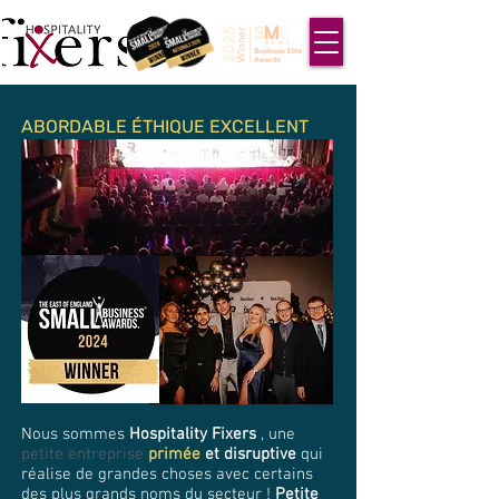
ABORDABLE ÉTHIQUE EXCELLENT
Nous sommes
Hospitality Fixers
, une
petite entreprise
primée
et disruptive
qui
réalise de grandes choses avec certains
des plus grands noms du secteur !
Petite