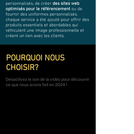
personnalisés, de créer
des sites web
optimisés pour le référencement
ou de
fournir des uniformes personnalisés,
chaque service a été ajouté pour offrir des
produits essentiels et abordables qui
véhiculent une image professionnelle et
créent un lien avec les clients.
POURQUOI NOUS
CHOISIR?
Désactivez le son de la vidéo pour découvrir
ce que nous avons fait en 2024 !