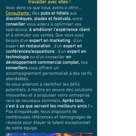
travailler avec elles !
Voici donc ce que nous avons à offrir...
Consultants :
Des
pubs et hôtels
aux
discothèques, stades et festivals,
votre
conseiller
vous aidera à optimiser vos
opérations,
à améliorer l'expérience client
et à stimuler vos ventes. Que vous ayez
besoin d'un
expert en marketing
, d'un
expert
en restauration
, d'un
expert en
conférences/expositions
, d'un
expert en
technologie
ou d'un conseiller
en
développement commercial complet,
nos
conseillers
vous offrent un
accompagnement personnalisé à des tarifs
abordables.
Ils vous aideront à identifier les défis
potentiels, à mettre en œuvre des solutions
innovantes et à propulser votre entreprise
vers de nouveaux sommets.
Après tout,
c'est à ça que servent les meilleurs amis ! –
Pas d'inquiétude, nous disposons de
nombreuses références et témoignages de
réussite pour étayer le talent exceptionnel
de notre équipe.